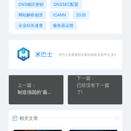
DNS根区密钥
DNSSEC配置
网站解析崩溃
ICANN
2026
企业站长速查
服务器运维
米巴士
米巴士交易类型丰富的域名交易平台,支付快速安全
下一篇：
上一篇：
已经没有下一篇
制造强国的“最后一公里”
了!
相关文章