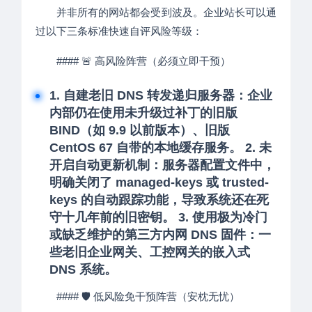
并非所有的网站都会受到波及。企业站长可以通
过以下三条标准快速自评风险等级：
#### 🚨 高风险阵营（必须立即干预）
1. 自建老旧 DNS 转发递归服务器：企业
内部仍在使用未升级过补丁的旧版
BIND（如 9.9 以前版本）、旧版
CentOS 67 自带的本地缓存服务。 2. 未
开启自动更新机制：服务器配置文件中，
明确关闭了 managed-keys 或 trusted-
keys 的自动跟踪功能，导致系统还在死
守十几年前的旧密钥。 3. 使用极为冷门
或缺乏维护的第三方内网 DNS 固件：一
些老旧企业网关、工控网关的嵌入式
DNS 系统。
#### 🛡️ 低风险免干预阵营（安枕无忧）