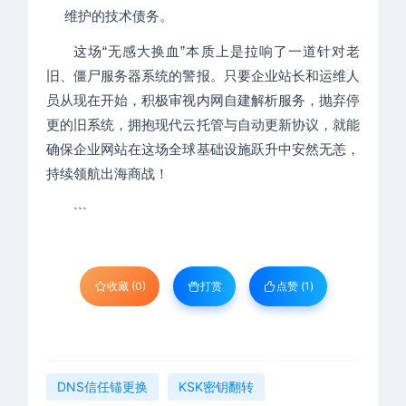
维护的技术债务。
这场“无感大换血”本质上是拉响了一道针对老
旧、僵尸服务器系统的警报。只要企业站长和运维人
员从现在开始，积极审视内网自建解析服务，抛弃停
更的旧系统，拥抱现代云托管与自动更新协议，就能
确保企业网站在这场全球基础设施跃升中安然无恙，
持续领航出海商战！
```
收藏 (0)
打赏
点赞 (
1
)
DNS信任锚更换
KSK密钥翻转