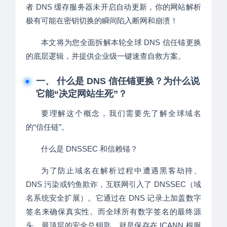
者 DNS 缓存服务器未开启自动更新，你的网站解析
极有可能在密钥切换的瞬间陷入断网和崩溃！
本文将为您全面拆解本轮全球 DNS 信任锚更换
的底层逻辑，并提供企业级一键速查自救方案。
一、 什么是 DNS 信任锚更换？为什么说
它能“决定网站生死”？
要理解这个概念，我们需要先了解全球域名
的“信任链”。
什么是 DNSSEC 和信赖锚？
为了防止域名在解析过程中遭遇黑客劫持、
DNS 污染或钓鱼欺诈，互联网引入了 DNSSEC（域
名系统安全扩展）。它通过在 DNS 记录上加盖数字
签名来确保真实性。而全球所有数字签名的最终源
头、最顶层的安全总钥匙，就是保存在 ICANN 根服