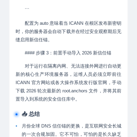
```
配置为 auto 意味着当 ICANN 在根区发布新密钥
时，你的服务器会自动下载并在经过安全观察期后无
缝启用新信任锚。
#### 步骤 3：前置手动导入 2026 新信任锚
对于运行在隔离内网、无法连接外网进行自动更
新的核心生产环境服务器，运维人员必须立即前往
ICANN 官方网站或各大操作系统发行版官网，手动
下载 2026 轮次最新的 root.anchors 文件，并将其前
置导入到系统的安全信任库中。
📥 总结
•
月份全球 DNS 信任锚的更换，是互联网安全长城
的一次合规加固。它不可怕，可怕的是长久缺乏