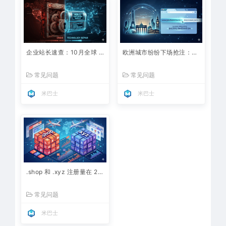
企业站长速查：10月全球 DNS 信任锚更换，我的网站解析会因为系统老旧而崩溃吗？
欧洲城市纷纷下场抢注：企业可以使用类似 .berlin 或 .paris 这样的城市后缀吗？
常见问题
常见问题
米巴士
米巴士
.shop 和 .xyz 注册量在 2026 第一季度大洗牌，企业电商出海到底该选哪个后缀？
常见问题
米巴士