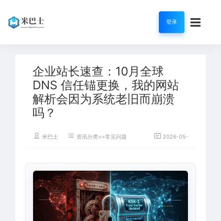
登录
企业站长速查：10月全球
DNS 信任锚更换，我的网站
解析会因为系统老旧而崩溃
吗？
米巴士
资讯分类>>常见问题
2026-05-23
37