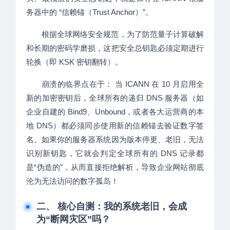
务器中的 “信赖锚（Trust Anchor）”。
根据全球网络安全规范，为了防范量子计算破解
和长期的密码学磨损，这把安全总钥匙必须定期进行
轮换（即 KSK 密钥翻转）。
崩溃的临界点在于： 当 ICANN 在 10 月启用全
新的加密密钥后，全球所有的递归 DNS 服务器（如
企业自建的 Bind9、Unbound，或者各大运营商的本
地 DNS）都必须同步使用新的信赖锚去验证数字签
名。如果你的服务器系统因为版本停更、老旧，无法
识别新钥匙，它就会判定全球所有的 DNS 记录都
是“伪造的”，从而直接拒绝解析，导致企业网站彻底
沦为无法访问的数字孤岛！
二、 核心自测：我的系统老旧，会成
为“断网灾区”吗？